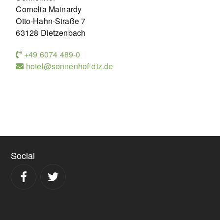
Cornelia Mainardy
Otto-Hahn-Straße 7
63128 Dietzenbach
+49 6074 489-0
hotel@sonnenhof-dtz.de
Social