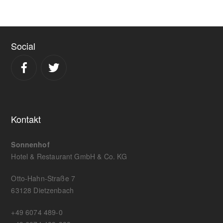
Social
Kontakt
Sonnenhof
Hotel & Restaurant GmbH & Co. KG
Otto-Hahn-Straße 7
63128 Dietzenbach
+49 6074 489-0