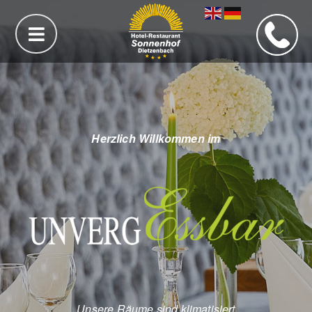
Herzlich Willkommen im
Unsere Räume sind klimatisiert