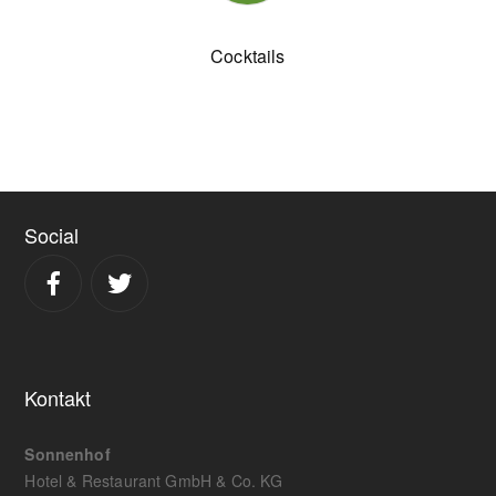
Cocktails
Social
Kontakt
Sonnenhof
Hotel & Restaurant GmbH & Co. KG