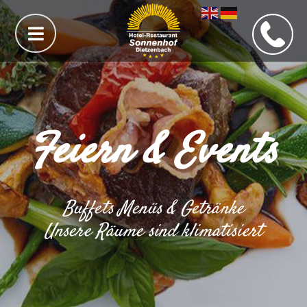
Feiern & Events
Buffets Menüs & Getränke
Unsere Räume sind klimatisiert