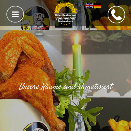
Unsere Räume sind klimatisiert